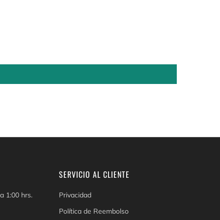
SERVICIO AL CLIENTE
a 1:00 hrs.
Privacidad
Política de Reembolso