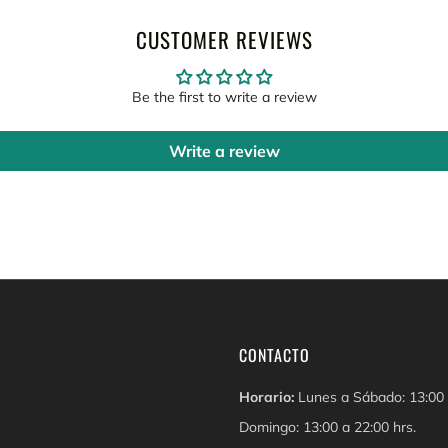
CUSTOMER REVIEWS
Be the first to write a review
Write a review
CONTACTO
Horario:
Lunes a Sábado: 13:00 
Domingo: 13:00 a 22:00 hrs.