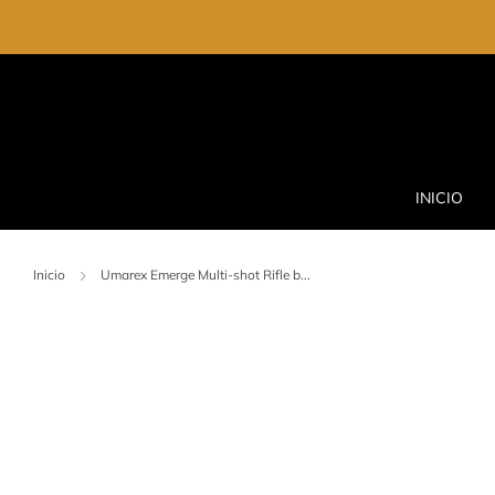
INICIO
Inicio
Umarex Emerge Multi-shot Rifle b...