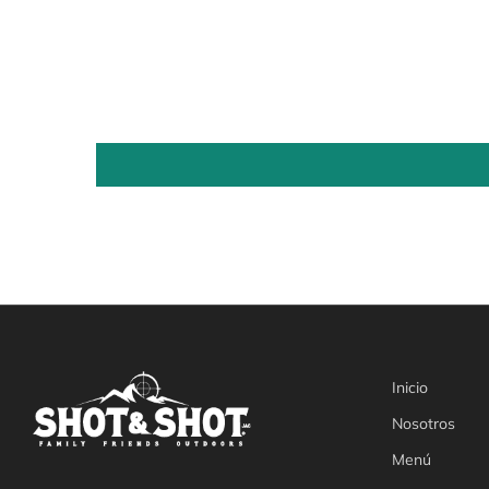
Inicio
Nosotros
Menú