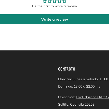
Be the first to write a review
Write a review
CONTACTO
Horario:
Lunes a Sábado: 13:00 
Domingo: 13:00 a 22:00 hrs.
Ubicación
:
Blvd. Nazario Ortiz
Saltillo, Coahuila 25253