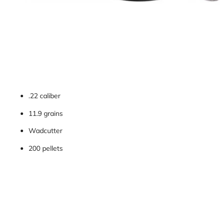
.22 caliber
11.9 grains
Wadcutter
200 pellets