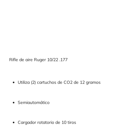
Rifle de aire Ruger 10/22 .177
Utiliza (2) cartuchos de CO2 de 12 gramos
Semiautomático
Cargador rotatorio de 10 tiros