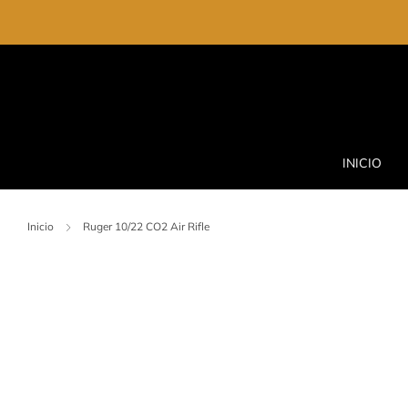
INICIO
Inicio
Ruger 10/22 CO2 Air Rifle