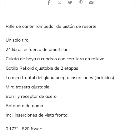
Facebook
X
Twitter
Pinterest
Email
Rifle de cañón rompedor de pistón de resorte
Un solo tiro
24 libras esfuerzo de amartillar
Culata de haya a cuadros con carrillera en relieve
Gatillo Rekord ajustable de 2 etapas
La mira frontal del globo acepta inserciones (incluidas)
Mira trasera ajustable
Barril y receptor de acero
Botonera de goma
Incl. inserciones de vista frontal
0.177" 820 ft/sec