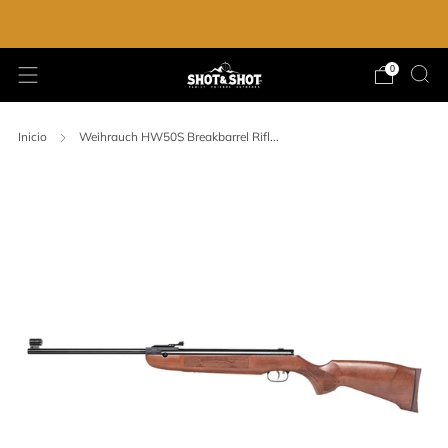
ENVIO GRATIS EN LA COMPRA DE $2,000.00
0
Inicio
Weihrauch HW50S Breakbarrel Rifl...