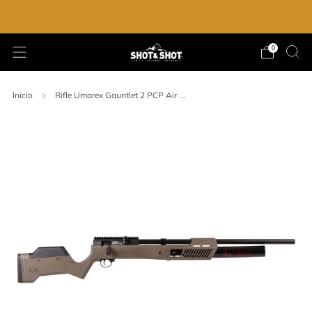
ENVIO GRATIS EN LA COMPRA DE $2,000.00
0
Inicio
Rifle Umarex Gauntlet 2 PCP Air ...