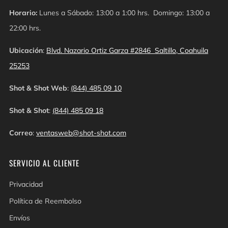
Horario:
Lunes a Sábado: 13:00 a 1:00 hrs. Domingo: 13:00 a
22:00 hrs.
Ubicación
:
Blvd. Nazario Ortiz Garza #2846 Saltillo, Coahuila
25253
Shot & Shot Web
:
(844) 485 09 10
Shot & Shot
:
(844) 485 09 18
Correo
:
ventasweb@shot-shot.com
SERVICIO AL CLIENTE
Privacidad
Política de Reembolso
Envíos