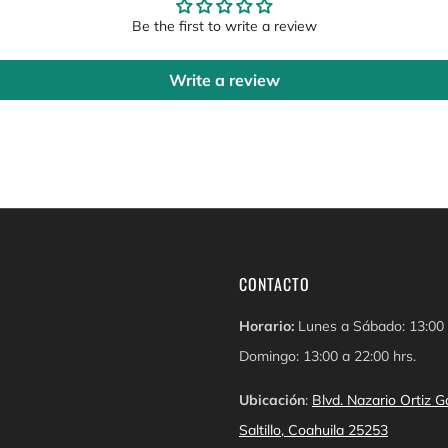
Be the first to write a review
Write a review
CONTACTO
Horario:
Lunes a Sábado: 13:00 
Domingo: 13:00 a 22:00 hrs.
Ubicación
:
Blvd. Nazario Ortiz
Saltillo, Coahuila 25253