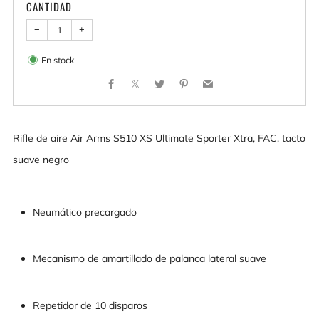
CANTIDAD
−
+
En stock
Facebook
X
Twitter
Pinterest
Email
Rifle de aire Air Arms S510 XS Ultimate Sporter Xtra, FAC, tacto
suave negro
Neumático precargado
Mecanismo de amartillado de palanca lateral suave
Repetidor de 10 disparos