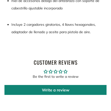
Riel de accesorios debajo del antebrazo con soporte de
cabestrillo ajustable incorporado
Incluye 2 cargadores giratorios, 4 llaves hexagonales,
adaptador de llenado y aceite para pistola de aire.
CUSTOMER REVIEWS
Be the first to write a review
Write a review