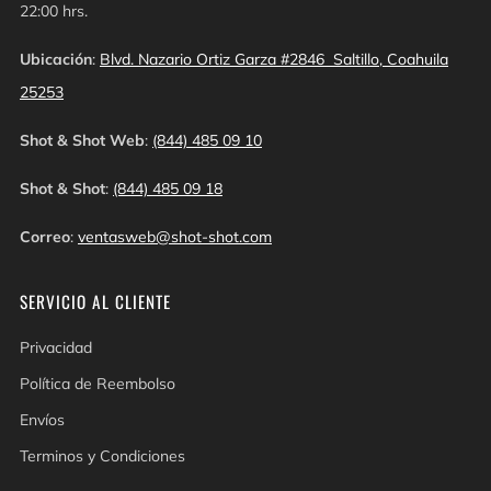
22:00 hrs.
Ubicación
:
Blvd. Nazario Ortiz Garza #2846 Saltillo, Coahuila
25253
Shot & Shot Web
:
(844) 485 09 10
Shot & Shot
:
(844) 485 09 18
Correo
:
ventasweb@shot-shot.com
SERVICIO AL CLIENTE
Privacidad
Política de Reembolso
Envíos
Terminos y Condiciones