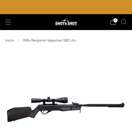
ENVIO GRATIS EN LA COMPRA DE $2,000.00
0
Inicio
Rifle Benjamin Vaporizer SBD Air...