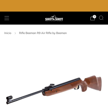
ENVIO GRATIS EN LA COMPRA DE $2,000.00
0
Inicio
Rifle Beeman R9 Air Rifle by Beeman