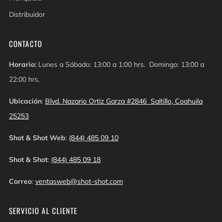
Distribuidor
CONTACTO
Horario:
Lunes a Sábado: 13:00 a 1:00 hrs. Domingo: 13:00 a
22:00 hrs.
Ubicación
:
Blvd. Nazario Ortiz Garza #2846 Saltillo, Coahuila
25253
Shot & Shot Web
:
(844) 485 09 10
Shot & Shot
:
(844) 485 09 18
Correo
:
ventasweb@shot-shot.com
SERVICIO AL CLIENTE