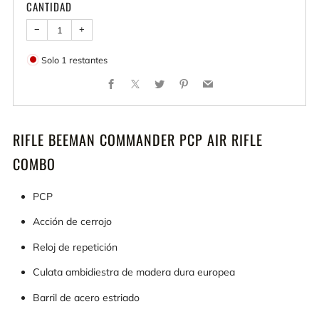
CANTIDAD
−
+
Solo
1
restantes
Facebook
X
Twitter
Pinterest
Email
RIFLE BEEMAN COMMANDER PCP AIR RIFLE
COMBO
PCP
Acción de cerrojo
Reloj de repetición
Culata ambidiestra de madera dura europea
Barril de acero estriado