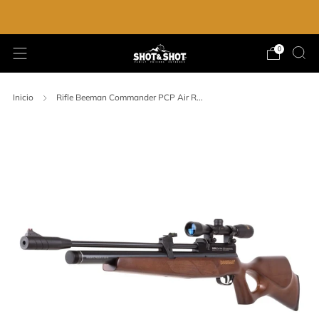
ENVIO GRATIS EN LA COMPRA DE $2,000.00
0
Inicio
Rifle Beeman Commander PCP Air R...