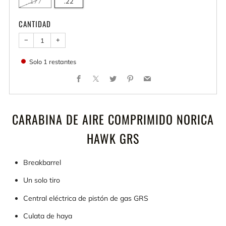
.177
.22
CANTIDAD
−
+
Solo
1
restantes
Facebook
X
Twitter
Pinterest
Email
CARABINA DE AIRE COMPRIMIDO NORICA
HAWK GRS
Breakbarrel
Un solo tiro
Central eléctrica de pistón de gas GRS
Culata de haya