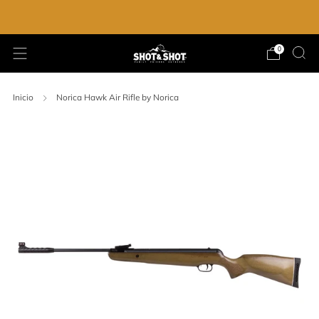
ENVIO GRATIS EN LA COMPRA DE $2,000.00
0
Inicio
Norica Hawk Air Rifle by Norica