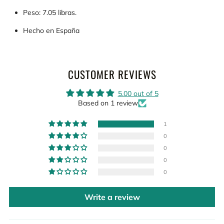
Peso: 7.05 libras.
Hecho en España
CUSTOMER REVIEWS
5.00 out of 5
Based on 1 review
1
0
0
0
0
Write a review