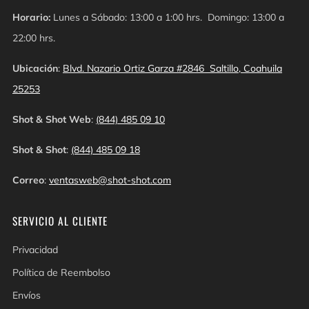
Horario:
Lunes a Sábado: 13:00 a 1:00 hrs. Domingo: 13:00 a
22:00 hrs.
Ubicación
:
Blvd. Nazario Ortiz Garza #2846 Saltillo, Coahuila
25253
Shot & Shot Web
:
(844) 485 09 10
Shot & Shot
:
(844) 485 09 18
Correo
:
ventasweb@shot-shot.com
SERVICIO AL CLIENTE
Privacidad
Política de Reembolso
Envíos