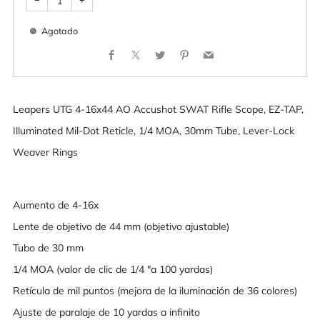
−
+
Agotado
Facebook
X
Twitter
Pinterest
Email
Leapers UTG 4-16x44 AO Accushot SWAT Rifle Scope, EZ-TAP,
Illuminated Mil-Dot Reticle, 1/4 MOA, 30mm Tube, Lever-Lock
Weaver Rings
Aumento de 4-16x
Lente de objetivo de 44 mm (objetivo ajustable)
Tubo de 30 mm
1/4 MOA (valor de clic de 1/4 "a 100 yardas)
Retícula de mil puntos (mejora de la iluminación de 36 colores)
Ajuste de paralaje de 10 yardas a infinito