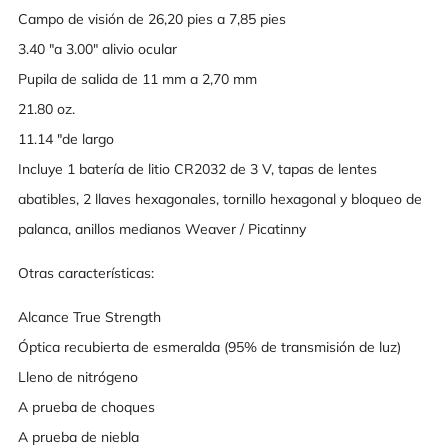
Campo de visión de 26,20 pies a 7,85 pies
3.40 "a 3.00" alivio ocular
Pupila de salida de 11 mm a 2,70 mm
21.80 oz.
11.14 "de largo
Incluye 1 batería de litio CR2032 de 3 V, tapas de lentes
abatibles, 2 llaves hexagonales, tornillo hexagonal y bloqueo de
palanca, anillos medianos Weaver / Picatinny
Otras características:
Alcance True Strength
Óptica recubierta de esmeralda (95% de transmisión de luz)
Lleno de nitrógeno
A prueba de choques
A prueba de niebla