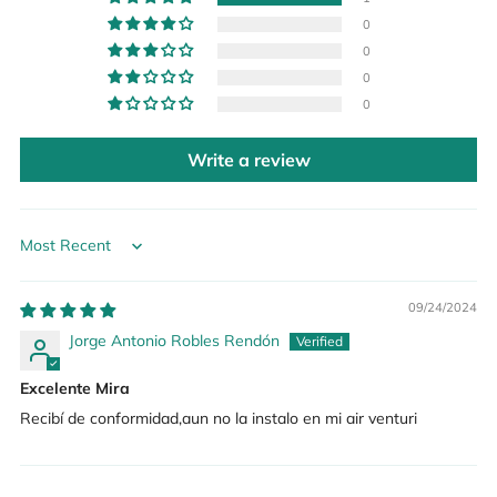
0
0
0
0
Write a review
Sort by
09/24/2024
Jorge Antonio Robles Rendón
Excelente Mira
Recibí de conformidad,aun no la instalo en mi air venturi