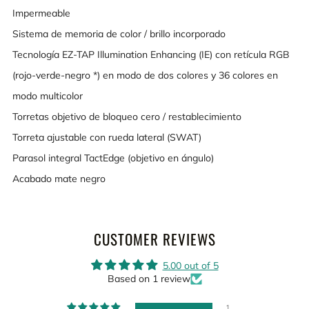
Impermeable
Sistema de memoria de color / brillo incorporado
Tecnología EZ-TAP Illumination Enhancing (IE) con retícula RGB
(rojo-verde-negro *) en modo de dos colores y 36 colores en
modo multicolor
Torretas objetivo de bloqueo cero / restablecimiento
Torreta ajustable con rueda lateral (SWAT)
Parasol integral TactEdge (objetivo en ángulo)
Acabado mate negro
CUSTOMER REVIEWS
5.00 out of 5
Based on 1 review
1