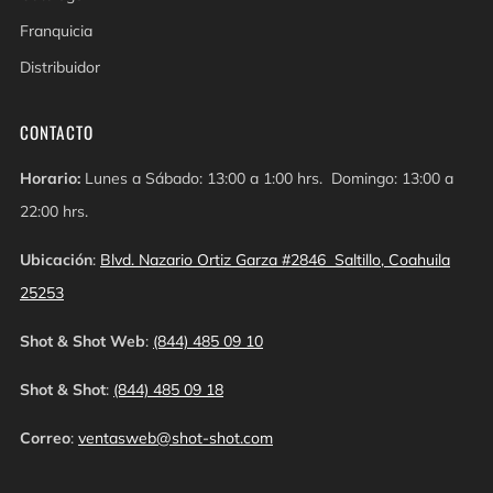
Franquicia
Distribuidor
CONTACTO
Horario:
Lunes a Sábado: 13:00 a 1:00 hrs. Domingo: 13:00 a
22:00 hrs.
Ubicación
:
Blvd. Nazario Ortiz Garza #2846 Saltillo, Coahuila
25253
Shot & Shot Web
:
(844) 485 09 10
Shot & Shot
:
(844) 485 09 18
Correo
:
ventasweb@shot-shot.com