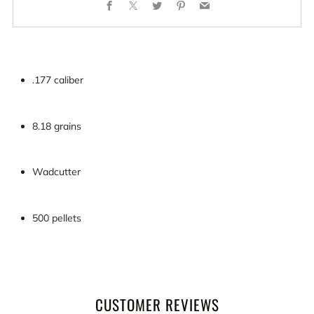
Facebook
X
Twitter
Pinterest
Email
.177 caliber
8.18 grains
Wadcutter
500 pellets
CUSTOMER REVIEWS