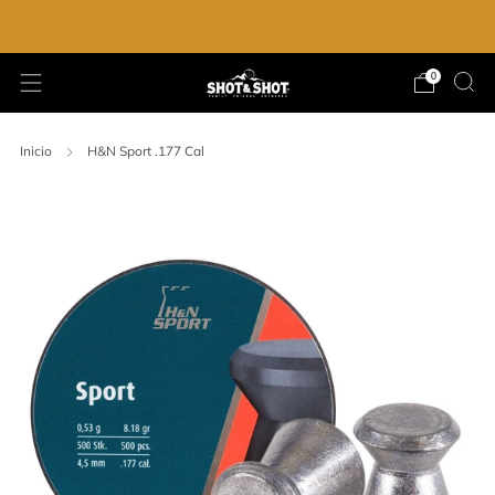
ENVIO GRATIS EN LA COMPRA DE $2,000.00
0
Inicio
H&N Sport .177 Cal