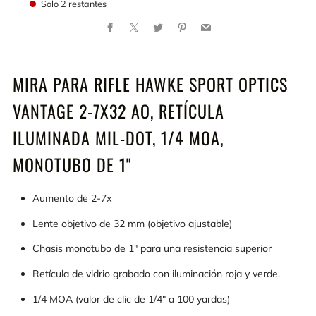
Solo
2
restantes
Facebook
X
Twitter
Pinterest
Email
MIRA PARA RIFLE HAWKE SPORT OPTICS
VANTAGE 2-7X32 AO, RETÍCULA
ILUMINADA MIL-DOT, 1/4 MOA,
MONOTUBO DE 1"
Aumento de 2-7x
Lente objetivo de 32 mm (objetivo ajustable)
Chasis monotubo de 1" para una resistencia superior
Retícula de vidrio grabado con iluminación roja y verde.
1/4 MOA (valor de clic de 1/4" a 100 yardas)