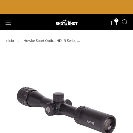
ENVIO GRATIS EN LA COMPRA DE $2,000.00
0
Inicio
Hawke Sport Optics HD IR Series ...