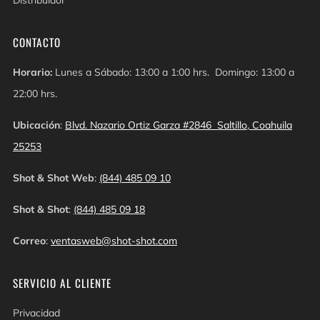
Distribuidor
CONTACTO
Horario:
Lunes a Sábado: 13:00 a 1:00 hrs. Domingo: 13:00 a
22:00 hrs.
Ubicación
:
Blvd. Nazario Ortiz Garza #2846 Saltillo, Coahuila
25253
Shot & Shot Web
:
(844) 485 09 10
Shot & Shot
:
(844) 485 09 18
Correo
:
ventasweb@shot-shot.com
SERVICIO AL CLIENTE
Privacidad