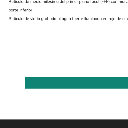
Retícula de media milésima del primer plano focal (FFP) con marca
parte inferior
Retícula de vidrio grabado al agua fuerte iluminada en rojo de al