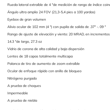
Rueda lateral extraíble de 4 "de medición de rango de índice coin
Ángulo ultra amplio 24 FOV (21,3-5,4 pies a 100 yardas)
Eyebox de gran volumen
Alivio ocular de 102 mm (4 ") con pupila de salida de .37" -. 09 "
Rango de ajuste de elevación y viento: 20 MRAD, en increment
14.3 "de largo, 27.3 oz
Vidrio de corona de alta calidad y baja dispersión
Lentes de 18 capas totalmente multicapa
Palanca de tiro de aumento de zoom extraíble
Ocular de enfoque rápido con anillo de bloqueo
Nitrógeno purgado
A prueba de choques
Impermeable
A prueba de niebla