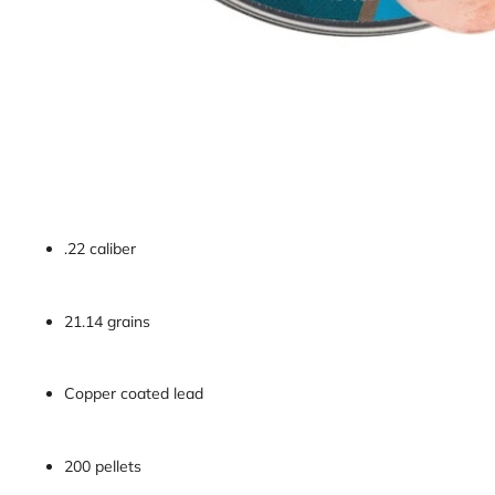
.22 caliber
21.14 grains
Copper coated lead
200 pellets