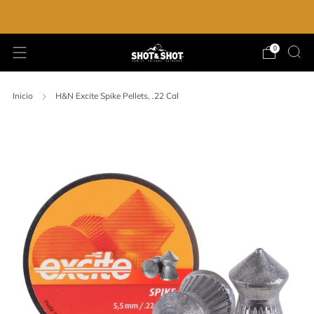
ENVIO GRATIS EN LA COMPRA DE $2,000.00
0
Inicio
H&N Excite Spike Pellets, .22 Cal