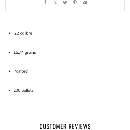
Facebook
X
Twitter
Pinterest
Email
.22 calibre
15.74 grains
Pointed
200 pellets
CUSTOMER REVIEWS