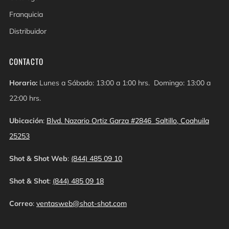
Franquicia
Distribuidor
CONTACTO
Horario:
Lunes a Sábado: 13:00 a 1:00 hrs. Domingo: 13:00 a
22:00 hrs.
Ubicación
:
Blvd. Nazario Ortiz Garza #2846 Saltillo, Coahuila
25253
Shot & Shot Web
:
(844) 485 09 10
Shot & Shot
:
(844) 485 09 18
Correo
:
ventasweb@shot-shot.com