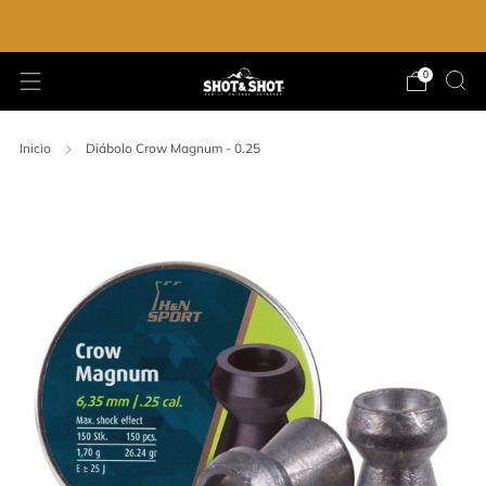
ENVIO GRATIS EN LA COMPRA DE $2,000.00
0
Inicio
Diábolo Crow Magnum - 0.25