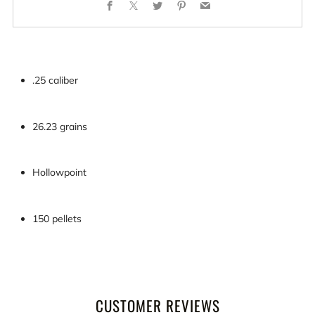
Facebook
X
Twitter
Pinterest
Email
.25 caliber
26.23 grains
Hollowpoint
150 pellets
CUSTOMER REVIEWS