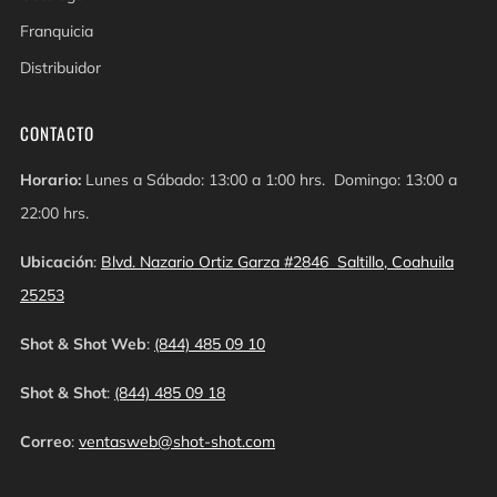
Franquicia
Distribuidor
CONTACTO
Horario:
Lunes a Sábado: 13:00 a 1:00 hrs. Domingo: 13:00 a
22:00 hrs.
Ubicación
:
Blvd. Nazario Ortiz Garza #2846 Saltillo, Coahuila
25253
Shot & Shot Web
:
(844) 485 09 10
Shot & Shot
:
(844) 485 09 18
Correo
:
ventasweb@shot-shot.com