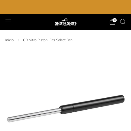
ENVIO GRATIS EN LA COMPRA DE $2,000.00
0
Inicio
CR Nitro Piston, Fits Select Ben...