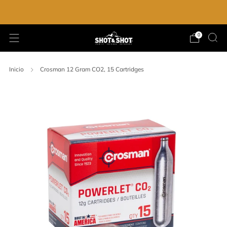
ENVIO GRATIS EN LA COMPRA DE $2,000.00
0
Inicio
Crosman 12 Gram CO2, 15 Cartridges