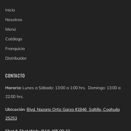
Inicio
Nosotros
Menú
Catálogo
Franquicia
Distribuidor
CONTACTO
Horario:
Lunes a Sábado: 13:00 a 1:00 hrs. Domingo: 13:00 a
22:00 hrs.
Ubicación
:
Blvd. Nazario Ortiz Garza #2846 Saltillo, Coahuila
25253
Shot & Shot Web
:
(844) 485 09 10