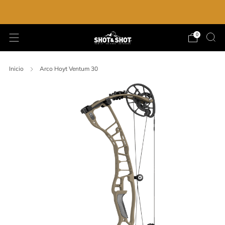
ENVIO GRATIS EN LA COMPRA DE $2,000.00
0
Inicio
Arco Hoyt Ventum 30