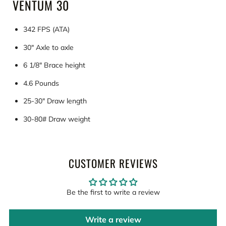
VENTUM 30
342 FPS (ATA)
30" Axle to axle
6 1/8" Brace height
4.6 Pounds
25-30" Draw length
30-80# Draw weight
CUSTOMER REVIEWS
Be the first to write a review
Write a review