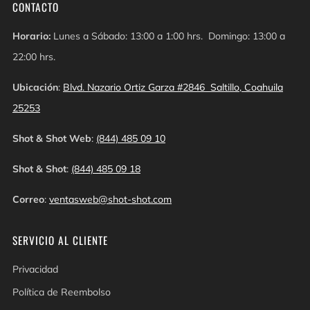
CONTACTO
Horario:
Lunes a Sábado: 13:00 a 1:00 hrs. Domingo: 13:00 a
22:00 hrs.
Ubicación
:
Blvd. Nazario Ortiz Garza #2846 Saltillo, Coahuila
25253
Shot & Shot Web
:
(844) 485 09 10
Shot & Shot
:
(844) 485 09 18
Correo
:
ventasweb@shot-shot.com
SERVICIO AL CLIENTE
Privacidad
Política de Reembolso