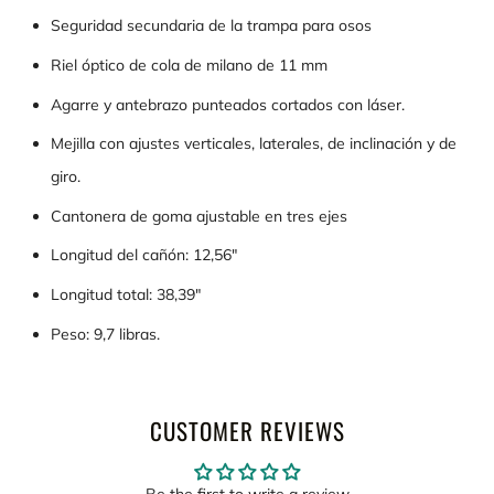
Seguridad secundaria de la trampa para osos
Riel óptico de cola de milano de 11 mm
Agarre y antebrazo punteados cortados con láser.
Mejilla con ajustes verticales, laterales, de inclinación y de
giro.
Cantonera de goma ajustable en tres ejes
Longitud del cañón: 12,56"
Longitud total: 38,39"
Peso: 9,7 libras.
CUSTOMER REVIEWS
Be the first to write a review