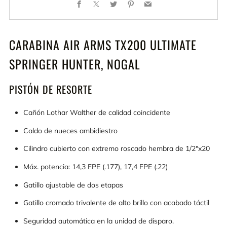
Facebook
X
Twitter
Pinterest
Email
CARABINA AIR ARMS TX200 ULTIMATE
SPRINGER HUNTER, NOGAL
PISTÓN DE RESORTE
Cañón Lothar Walther de calidad coincidente
Caldo de nueces ambidiestro
Cilindro cubierto con extremo roscado hembra de 1/2"x20
Máx. potencia: 14,3 FPE (.177), 17,4 FPE (.22)
Gatillo ajustable de dos etapas
Gatillo cromado trivalente de alto brillo con acabado táctil
Seguridad automática en la unidad de disparo.