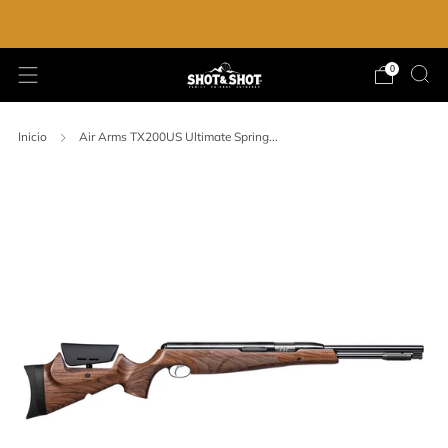
ENVIO GRATIS EN LA COMPRA DE $2,000.00
0
Inicio
Air Arms TX200US Ultimate Spring...