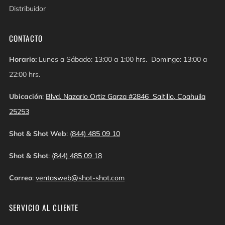
Distribuidor
CONTACTO
Horario:
Lunes a Sábado: 13:00 a 1:00 hrs. Domingo: 13:00 a
22:00 hrs.
Ubicación
:
Blvd. Nazario Ortiz Garza #2846 Saltillo, Coahuila
25253
Shot & Shot Web
:
(844) 485 09 10
Shot & Shot
:
(844) 485 09 18
Correo
:
ventasweb@shot-shot.com
SERVICIO AL CLIENTE