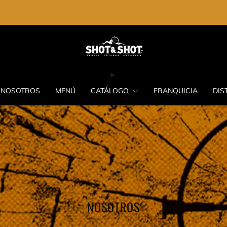
ENVIO GRATIS EN LA COMPRA DE $2,000.00
NOSOTROS
MENÚ
CATÁLOGO
FRANQUICIA
DIS
NOSOTROS