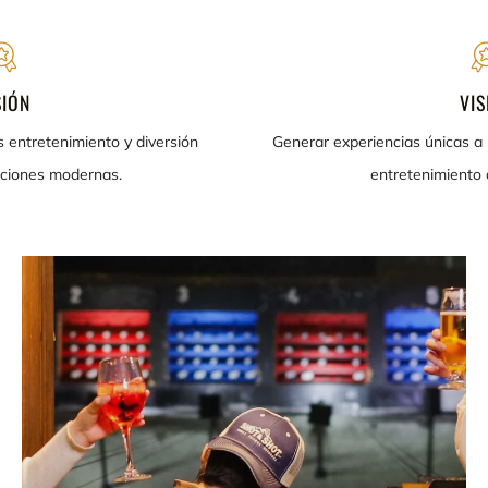
SIÓN
VIS
s entretenimiento y diversión
Generar experiencias únicas a 
aciones modernas.
entretenimiento d