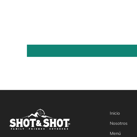
Inicio
Nosotros
Menú