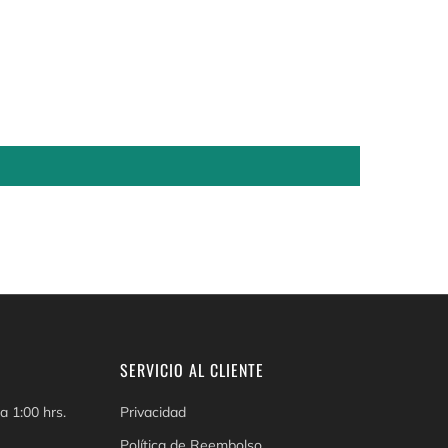
SERVICIO AL CLIENTE
a 1:00 hrs.
Privacidad
Política de Reembolso