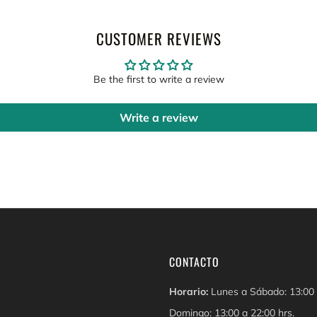
CUSTOMER REVIEWS
Be the first to write a review
Write a review
CONTACTO
Horario:
Lunes a Sábado: 13:00 
Domingo: 13:00 a 22:00 hrs.