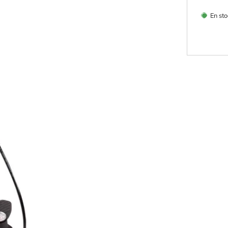
En sto