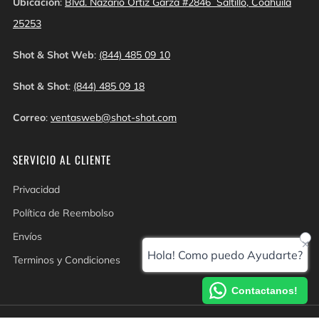
Ubicación
:
Blvd. Nazario Ortiz Garza #2846 Saltillo, Coahuila
25253
Shot & Shot Web
:
(844) 485 09 10
Shot & Shot
:
(844) 485 09 18
Correo
:
ventasweb@shot-shot.com
SERVICIO AL CLIENTE
Privacidad
Política de Reembolso
Envíos
Hola! Como puedo Ayudarte?
Terminos y Condiciones
Contactanos!